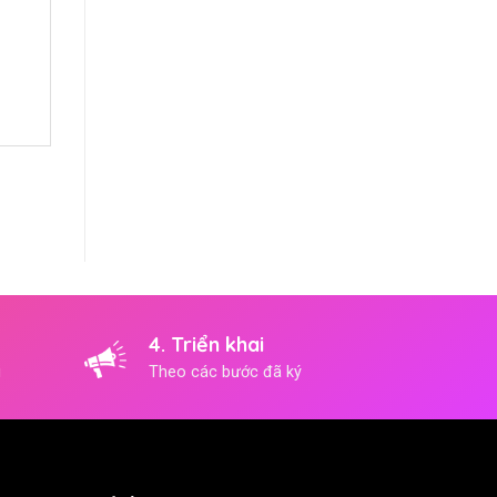
4. Triển khai
i
Theo các bước đã ký