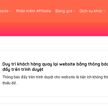
bsite
Phần mềm Affiliate
Bảng giá
Dịch vụ khác
Duy trì khách hàng quay lại website bằng thông bá
đẩy trên trình duyệt
Thông báo đẩy trên trình duyệt cho website là tiện ích không th
thiếu để...