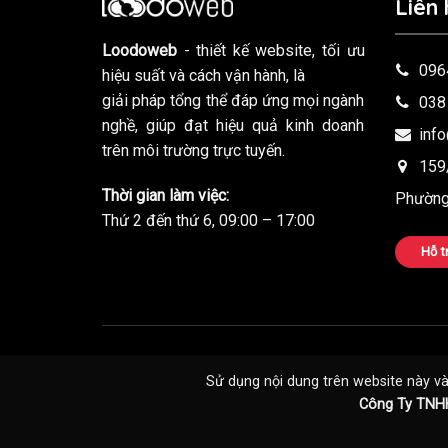
Liên 
Loodoweb
- thiết kế website, tối ưu
096
hiệu suất và cách vận hành, là
giải pháp tổng thể đáp ứng mọi ngành
038
nghề, giúp đạt hiệu quả kinh doanh
inf
trên môi trường trực tuyến.
159/
Thời gian làm việc:
Phường
Thứ 2 đến thứ 6, 09:00 – 17:00
Hỗ 
Sử dụng nội dung trên website này và 
Công Ty TNH