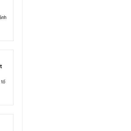
 ảnh
t
 tổ