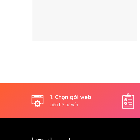
1. Chọn gói web
Liên hệ tư vấn