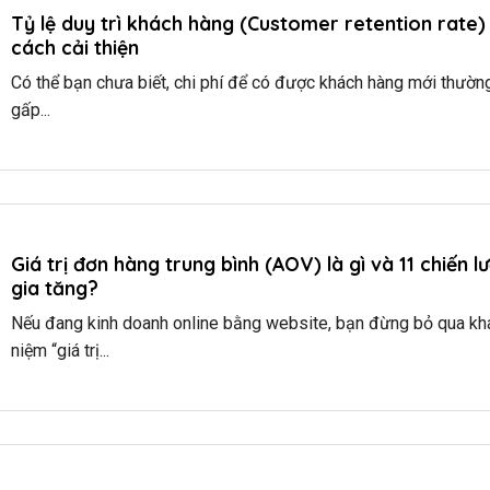
Tỷ lệ duy trì khách hàng (Customer retention rate)
cách cải thiện
Có thể bạn chưa biết, chi phí để có được khách hàng mới thườn
gấp...
Giá trị đơn hàng trung bình (AOV) là gì và 11 chiến l
gia tăng?
Nếu đang kinh doanh online bằng website, bạn đừng bỏ qua kh
niệm “giá trị...