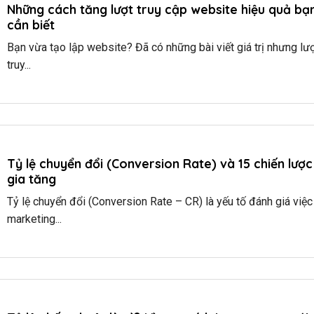
Những cách tăng lượt truy cập website hiệu quả bạ
cần biết
Bạn vừa tạo lập website? Đã có những bài viết giá trị nhưng lư
truy...
Tỷ lệ chuyển đổi (Conversion Rate) và 15 chiến lược
gia tăng
Tỷ lệ chuyển đổi (Conversion Rate – CR) là yếu tố đánh giá việc
marketing...