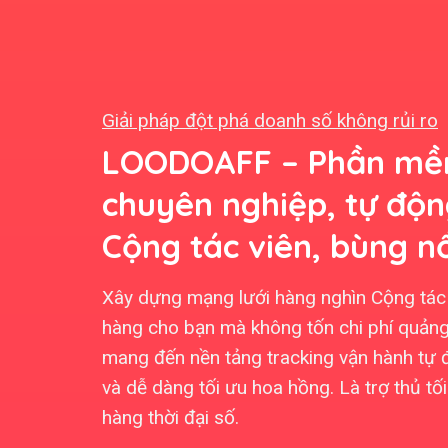
Giải pháp đột phá doanh số không rủi ro
LOODOAFF – Phần mềm
chuyên nghiệp, tự độ
Cộng tác viên, bùng n
Xây dựng mạng lưới hàng nghìn Cộng tác 
hàng cho bạn mà không tốn chi phí quảng
mang đến nền tảng tracking vận hành tự 
và dễ dàng tối ưu hoa hồng. Là trợ thủ t
hàng thời đại số.