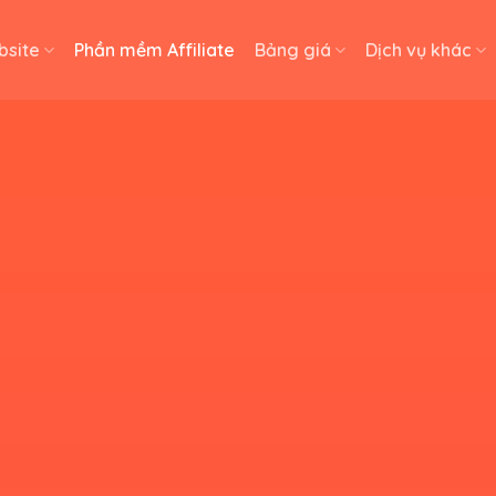
bsite
Phần mềm Affiliate
Bảng giá
Dịch vụ khác