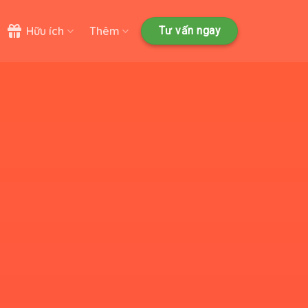
Hữu ích
Thêm
Tư vấn ngay