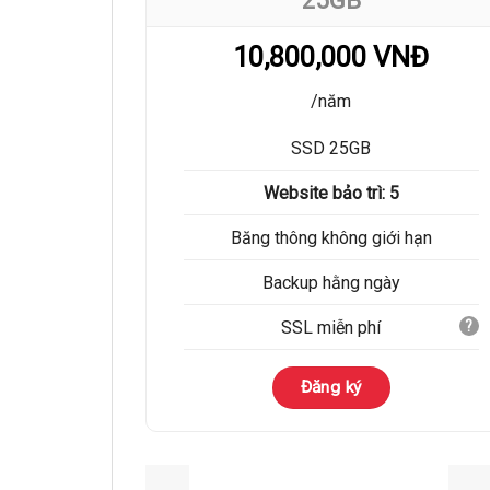
10,800,000 VNĐ
/năm
SSD 25GB
Website bảo trì: 5
Băng thông không giới hạn
Backup hằng ngày
SSL miễn phí
?
Đăng ký