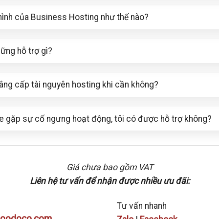
hình của Business Hosting như thế nào?
ững hỗ trợ gì?
nâng cấp tài nguyên hosting khi cần không?
e gặp sự cố ngưng hoạt động, tôi có được hỗ trợ không?
Giá chưa bao gồm VAT
Liên hệ tư vấn để nhận được nhiều ưu đãi:
Tư vấn nhanh
loodoco.com