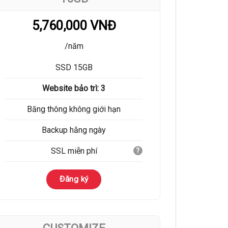
5,760,000 VNĐ
/năm
SSD 15GB
Website bảo trì: 3
Băng thông không giới hạn
Backup hằng ngày
SSL miễn phí
?
Đăng ký
CUSTOMIZE