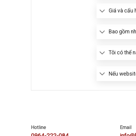
Giá và cấu 
Bao gồm nh
Tôi có thể 
Nếu websit
Hotline
Email
0964-222-084
info@