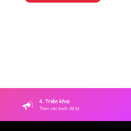
4. Triển khai
i
Theo các bước đã ký