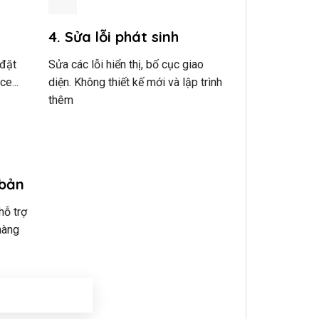
4. Sửa lỗi phát sinh
 đặt
Sửa các lỗi hiển thị, bố cục giao
e...
diện. Không thiết kế mới và lập trình
thêm
 bản
hỗ trợ
hàng