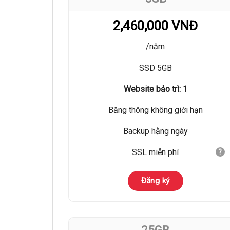
2,460,000 VNĐ
/năm
SSD 5GB
Website bảo trì: 1
Băng thông không giới hạn
Backup hằng ngày
SSL miễn phí
?
Đăng ký
25GB