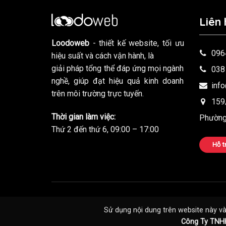
Liên 
Loodoweb
- thiết kế website, tối ưu
096
hiệu suất và cách vận hành, là
giải pháp tổng thể đáp ứng mọi ngành
038
nghề, giúp đạt hiệu quả kinh doanh
inf
trên môi trường trực tuyến.
159/
Thời gian làm việc:
Phường
Thứ 2 đến thứ 6, 09:00 – 17:00
Hỗ 
Sử dụng nội dung trên website này và 
Công Ty TNH