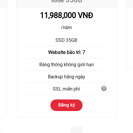
30GB
11,988,000 VNĐ
/năm
SSD 35GB
Website bảo trì: 7
Băng thông không giới hạn
Backup hằng ngày
SSL miễn phí
?
Đăng ký