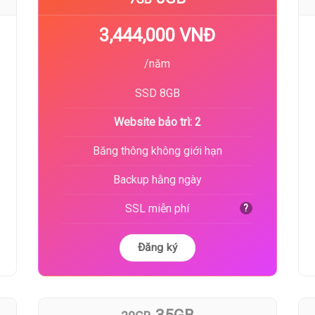
3,444,000 VNĐ
/năm
SSD 8GB
Website bảo trì: 2
Băng thông không giới hạn
Backup hằng ngày
SSL miễn phí
?
Đăng ký
35GB