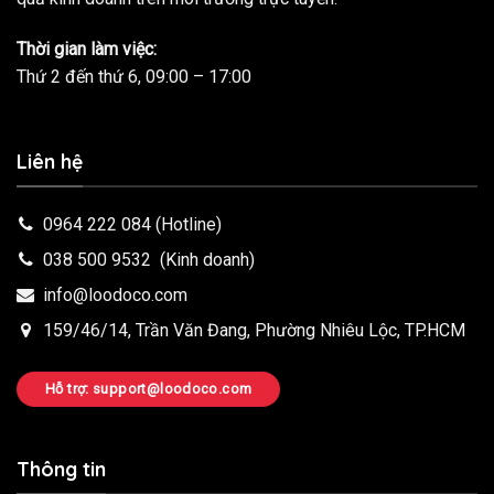
Thời gian làm việc:
Thứ 2 đến thứ 6, 09:00 – 17:00
Liên hệ
0964 222 084
(Hotline)
038 500 9532
(Kinh doanh)
info@loodoco.com
159/46/14, Trần Văn Đang, Phường Nhiêu Lộc, TP.HCM
Hỗ trợ: support@loodoco.com
Thông tin