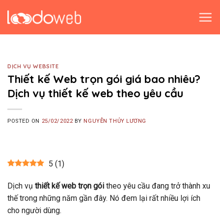
Skip
to
content
DỊCH VỤ WEBSITE
Thiết kế Web trọn gói giá bao nhiêu?
Dịch vụ thiết kế web theo yêu cầu
POSTED ON
25/02/2022
BY
NGUYỄN THỦY LƯƠNG
5
(
1
)
Dịch vụ
thiết kế web trọn gói
theo yêu cầu đang trở thành xu
thế trong những năm gần đây. Nó đem lại rất nhiều lợi ích
cho người dùng.