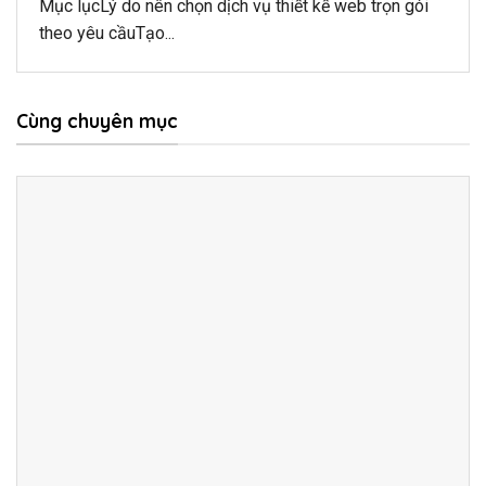
Mục lụcLý do nên chọn dịch vụ thiết kế web trọn gói
theo yêu cầuTạo...
Cùng chuyên mục