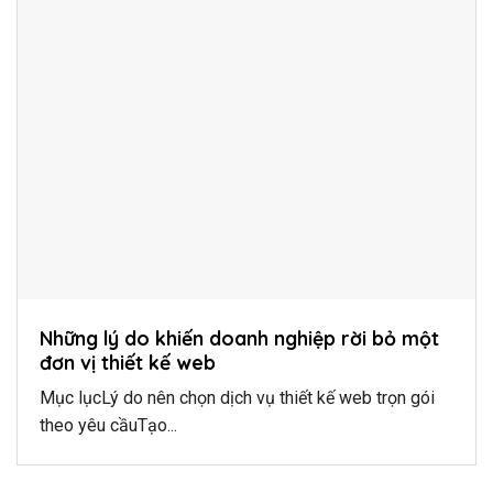
Những lý do khiến doanh nghiệp rời bỏ một
đơn vị thiết kế web
Mục lụcLý do nên chọn dịch vụ thiết kế web trọn gói
theo yêu cầuTạo...