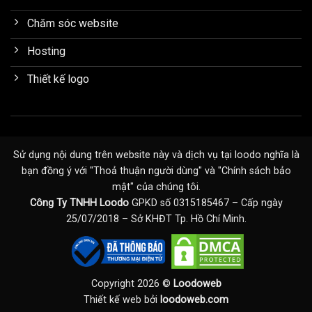
Chăm sóc website
Hosting
Thiết kế logo
Sử dụng nội dung trên website này và dịch vụ tại loodo nghĩa là
bạn đồng ý với "
Thoả thuận người dùng
" và "
Chính sách bảo
mật
" của chúng tôi.
Công Ty TNHH Loodo
GPKD số 0315185467 – Cấp ngày
25/07/2018 – Sở KHĐT Tp. Hồ Chí Minh.
Copyright 2026 ©
Loodoweb
Thiết kế web bởi
loodoweb.com