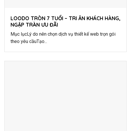
LOODO TRÒN 7 TUỔI – TRI ÂN KHÁCH HÀNG,
NGẬP TRÀN ƯU ĐÃI
Mục lụcLý do nên chọn dịch vụ thiết kế web trọn gói
theo yêu cầuTạo...