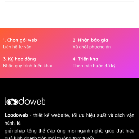
1. Chọn gói web
2. Nhận báo giá
Liên hệ tư vấn
Và chốt phương án
3. Ký hợp đồng
4. Triển khai
Nhận quy trình triển khai
Theo các bước đã ký
Loodoweb
- thiết kế website, tối ưu hiệu suất và cách vận
hành, là
giải pháp tổng thể đáp ứng mọi ngành nghề, giúp đạt hiệu
quả kinh doanh trên môi trường trực tuyến.