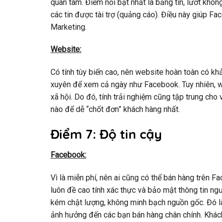
quan tâm. Điểm nổi bật nhất là bảng tin, lướt khôn
các tin được tài trợ (quảng cáo). Điều này giúp Fa
Marketing.
Website:
Có tính tùy biến cao, nên website hoàn toàn có kh
xuyên để xem cả ngày như Facebook. Tuy nhiên, w
xã hội. Do đó, tính trải nghiệm cũng tập trung cho
nào để dễ “chốt đơn” khách hàng nhất.
Điểm 7: Độ tin cậy
Facebook:
Vì là miễn phí, nên ai cũng có thể bán hàng trên 
luôn đề cao tính xác thực và bảo mật thông tin ng
kém chật lượng, không minh bạch nguồn gốc. Đó là
ảnh hưởng đến các bạn bán hàng chân chính. Khách