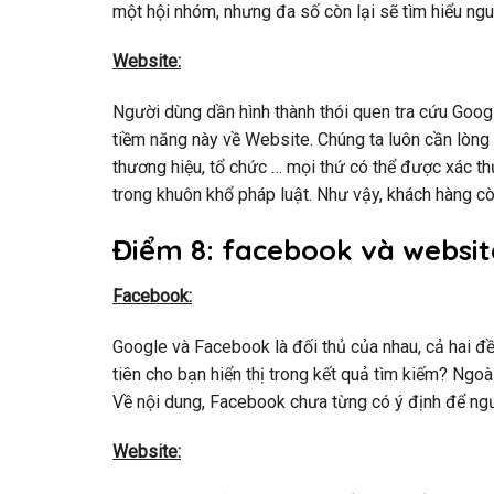
một hội nhóm, nhưng đa số còn lại sẽ tìm hiểu ngu
Website:
Người dùng dần hình thành thói quen tra cứu Goo
tiềm năng này về Website. Chúng ta luôn cần lòng t
thương hiệu, tổ chức … mọi thứ có thể được xác 
trong khuôn khổ pháp luật. Như vậy, khách hàng cò
Điểm 8: facebook và website
Facebook:
Google và Facebook là đối thủ của nhau, cả hai đ
tiên cho bạn hiển thị trong kết quả tìm kiếm? Ngoài
Về nội dung, Facebook chưa từng có ý định để ng
Website: