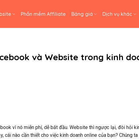
bsite
Phần mềm Affiliate
Bảng giá
Dịch vụ khác
acebook và Website trong kinh do
ook vì nó miễn phí, dễ bắt đầu. Website thì ngược lại, đòi hỏi ki
y, cái nào cần thiết cho việc kinh doanh online của bạn? Chúng ta