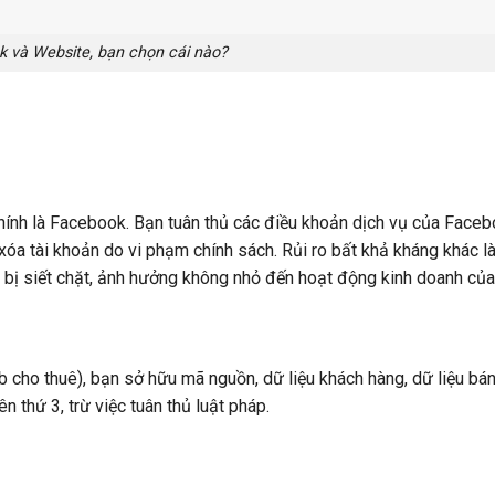
 và Website, bạn chọn cái nào?
hính là Facebook. Bạn tuân thủ các điều khoản dịch vụ của Face
 xóa tài khoản do vi phạm chính sách. Rủi ro bất khả kháng khác là
 bị siết chặt, ảnh hưởng không nhỏ đến hoạt động kinh doanh của
 cho thuê), bạn sở hữu mã nguồn, dữ liệu khách hàng, dữ liệu bán
 thứ 3, trừ việc tuân thủ luật pháp.