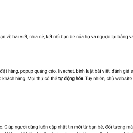
n về bài viết, chia sẻ, kết nối bạn bè của họ và ngược lại bằng và
đặt hàng, popup quảng cáo, livechat, bình luật bài viết, đánh giá 
 khách hàng. Mọi thứ có thể
tự động hóa
. Tuy nhiên, chủ website
ọ. Giúp người dùng luôn cập nhật tin mới từ bạn bè, đối tượng mà