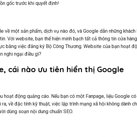
ồn gốc trước khi quyết định!
gle về một sản phẩm, dịch vụ nào đó, và Google dẫn những khách
in. Với website, bạn thể hiện minh bạch tất cả thông tin cửa hàng
thực bằng việc đăng ký Bộ Công Thương. Website của bạn hoạt đ
n nghi ngại điều gì?
, cái nào ưu tiên hiển thị Google
ều hoạt động quảng cáo. Nếu bạn có một Fanpage, liệu Google có
 ra, về đặc tính kỹ thuật, việc lập trình mạng xã hội không dành c
ười dùng soạn nội dung chuẩn SEO.