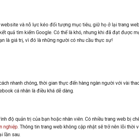
g website và nỗ lực kéo đối tượng mục tiêu, giữ họ ở lại trang we
n kết quả tìm kiếm Google. Có thể là khó, nhưng khi đã đạt được m
n là giá trị, vì đó là những người có nhu cầu thực sự!
cách nhanh chóng, thời gian thực đến hàng ngàn người với vài tha
cebook cá nhân là điều khá dễ dàng.
rình độ quản trị của bạn hoặc nhân viên. Có nhiều trang web bị ch
n nghiệp
. Thông tin trang web không cập nhật sẽ trở nên lỗi thời 
i lần sau.