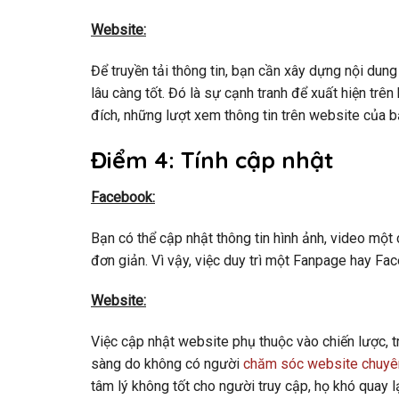
Website:
Để truyền tải thông tin, bạn cần xây dựng nội dun
lâu càng tốt. Đó là sự cạnh tranh để xuất hiện trê
đích, những lượt xem thông tin trên website của bạ
Điểm 4: Tính cập nhật
Facebook:
Bạn có thể cập nhật thông tin hình ảnh, video một 
đơn giản. Vì vậy, việc duy trì một Fanpage hay Fa
Website:
Việc cập nhật website phụ thuộc vào chiến lược, t
sàng do không có người
chăm sóc website chuyê
tâm lý không tốt cho người truy cập, họ khó quay lạ