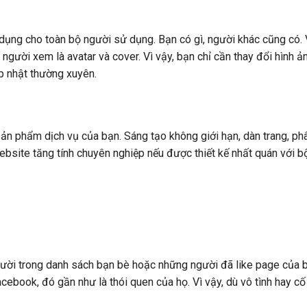
 dụng cho toàn bộ người sử dụng. Bạn có gì, người khác cũng có. 
ười xem là avatar và cover. Vì vậy, bạn chỉ cần thay đổi hình ả
p nhật thường xuyên.
sản phẩm dịch vụ của bạn. Sáng tạo không giới hạn, dàn trang, ph
ebsite tăng tính chuyên nghiệp nếu được thiết kế nhất quán với b
người trong danh sách bạn bè hoặc những người đã like page của 
book, đó gần như là thói quen của họ. Vì vậy, dù vô tình hay cố 