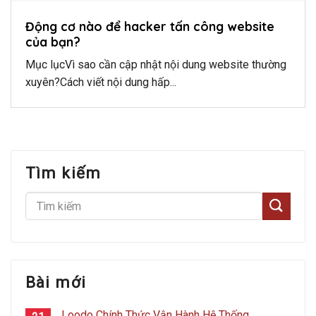
Động cơ nào để hacker tấn công website
của bạn?
Mục lụcVì sao cần cập nhật nội dung website thường
xuyên?Cách viết nội dung hấp...
Tìm kiếm
Bài mới
Loodo Chính Thức Vận Hành Hệ Thống