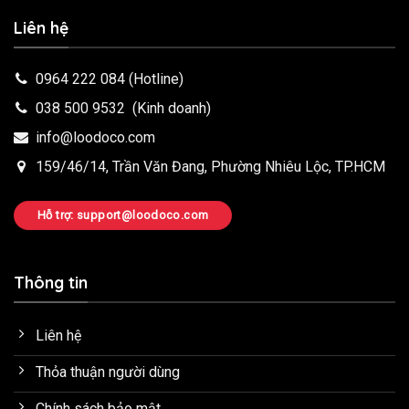
Liên hệ
0964 222 084
(Hotline)
038 500 9532
(Kinh doanh)
info@loodoco.com
159/46/14, Trần Văn Đang, Phường Nhiêu Lộc, TP.HCM
Hỗ trợ: support@loodoco.com
Thông tin
Liên hệ
Thỏa thuận người dùng
Chính sách bảo mật