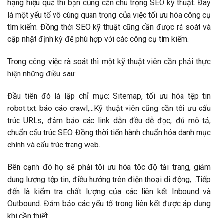
hạng hiệu quả thì bạn cũng cần chú trọng SEO kỹ thuật. Đây
là một yếu tố vô cùng quan trọng của việc tối ưu hóa công cụ
tìm kiếm. Đồng thời SEO kỹ thuật cũng cần được rà soát và
cập nhật định kỳ để phù hợp với các công cụ tìm kiếm.
Trong công việc rà soát thì một kỹ thuật viên cần phải thực
hiện những điều sau:
Đầu tiên đó là lập chỉ mục: Sitemap, tối ưu hóa tệp tin
robot.txt, báo cáo crawl,…Kỹ thuật viên cũng cần tối ưu cấu
trúc URLs, đảm bảo các link dẫn đều dễ đọc, đủ mô tả,
chuẩn cấu trúc SEO. Đồng thời tiến hành chuẩn hóa danh mục
chính và cấu trúc trang web.
Bên cạnh đó họ sẽ phải tối ưu hóa tốc độ tải trang, giảm
dung lượng tệp tin, điều hướng trên điện thoại di động,…Tiếp
đến là kiểm tra chất lượng của các liên kết Inbound và
Outbound. Đảm bảo các yếu tố trong liên kết được áp dụng
khi cần thiết.