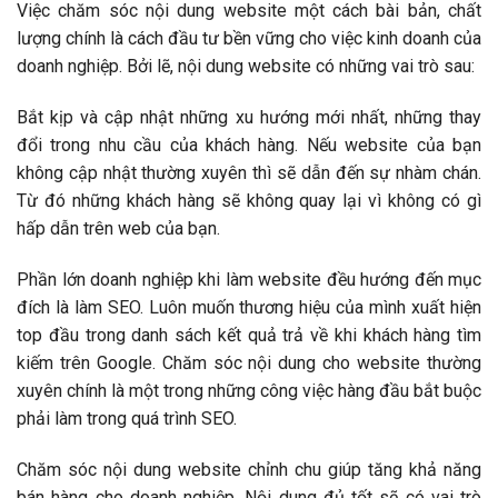
Việc chăm sóc nội dung website một cách bài bản, chất
lượng chính là cách đầu tư bền vững cho việc kinh doanh của
doanh nghiệp. Bởi lẽ, nội dung website có những vai trò sau:
Bắt kịp và cập nhật những xu hướng mới nhất, những thay
đổi trong nhu cầu của khách hàng. Nếu website của bạn
không cập nhật thường xuyên thì sẽ dẫn đến sự nhàm chán.
Từ đó những khách hàng sẽ không quay lại vì không có gì
hấp dẫn trên web của bạn.
Phần lớn doanh nghiệp khi làm website đều hướng đến mục
đích là làm SEO. Luôn muốn thương hiệu của mình xuất hiện
top đầu trong danh sách kết quả trả về khi khách hàng tìm
kiếm trên Google. Chăm sóc nội dung cho website thường
xuyên chính là một trong những công việc hàng đầu bắt buộc
phải làm trong quá trình SEO.
Chăm sóc nội dung website chỉnh chu giúp tăng khả năng
bán hàng cho doanh nghiệp. Nội dung đủ tốt sẽ có vai trò