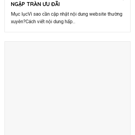
NGẬP TRÀN ƯU ĐÃI
Mục lụcVì sao cần cập nhật nội dung website thường
xuyên?Cách viết nội dung hấp...