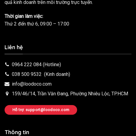
quả kinh doanh trên môi trường trực tuyến.
Thời gian làm việc:
Thứ 2 đến thứ 6, 09:00 – 17:00
Liên hệ
0964 222 084
(Hotline)
038 500 9532
(Kinh doanh)
info@loodoco.com
159/46/14, Trần Văn Đang, Phường Nhiêu Lộc, TP.HCM
Hỗ trợ: support@loodoco.com
Thông tin