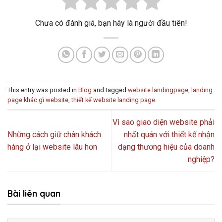
Chưa có đánh giá, bạn hãy là người đầu tiên!
This entry was posted in
Blog
and tagged
website landingpage
,
landing
page khác gì website
,
thiết kế website landing page
.
Vì sao giao diện website phải
Những cách giữ chân khách
nhất quán với thiết kế nhận
hàng ở lại website lâu hơn
dạng thương hiệu của doanh
nghiệp?
Bài liên quan