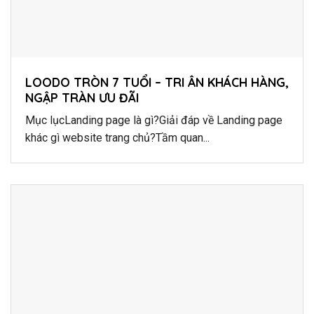
LOODO TRÒN 7 TUỔI – TRI ÂN KHÁCH HÀNG,
NGẬP TRÀN ƯU ĐÃI
Mục lụcLanding page là gì?Giải đáp về Landing page
khác gì website trang chủ?Tầm quan...