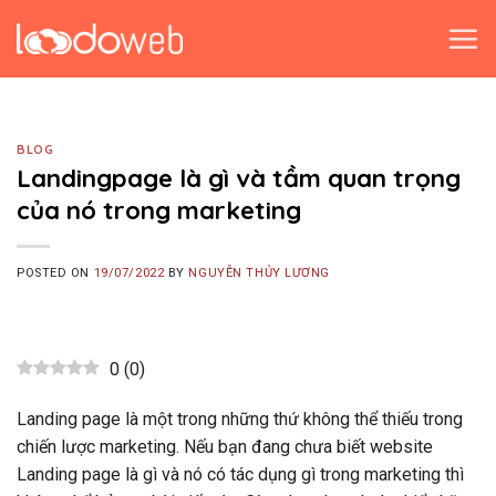
Skip
to
content
BLOG
Landingpage là gì và tầm quan trọng
của nó trong marketing
POSTED ON
19/07/2022
BY
NGUYỄN THỦY LƯƠNG
0
(
0
)
Landing page là một trong những thứ không thể thiếu trong
chiến lược marketing. Nếu bạn đang chưa biết website
Landing page là gì và nó có tác dụng gì trong marketing thì