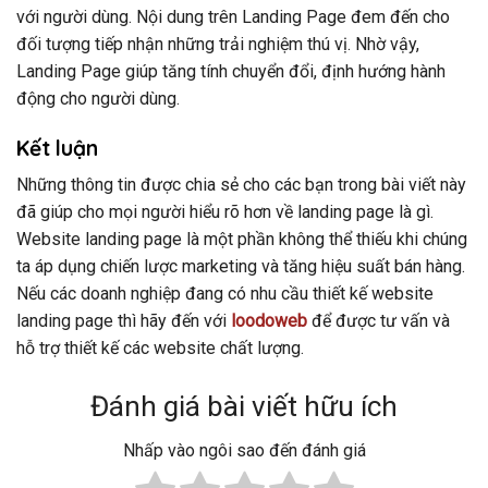
với người dùng. Nội dung trên Landing Page đem đến cho
đối tượng tiếp nhận những trải nghiệm thú vị. Nhờ vậy,
Landing Page giúp tăng tính chuyển đổi, định hướng hành
động cho người dùng.
Kết luận
Những thông tin được chia sẻ cho các bạn trong bài viết này
đã giúp cho mọi người hiểu rõ hơn về landing page là gì.
Website landing page là một phần không thể thiếu khi chúng
ta áp dụng chiến lược marketing và tăng hiệu suất bán hàng.
Nếu các doanh nghiệp đang có nhu cầu thiết kế website
landing page thì hãy đến với
loodoweb
để được tư vấn và
hỗ trợ thiết kế các website chất lượng.
Đánh giá bài viết hữu ích
Nhấp vào ngôi sao đến đánh giá