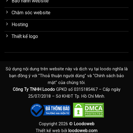
Bảo hành website
Chăm sóc website
Hosting
Thiết kế logo
Sử dụng nội dung trên website này và dịch vụ tại loodo nghĩa là
bạn đồng ý với "
Thoả thuận người dùng
" và "
Chính sách bảo
mật
" của chúng tôi.
Công Ty TNHH Loodo
GPKD số 0315185467 – Cấp ngày
25/07/2018 – Sở KHĐT Tp. Hồ Chí Minh.
Copyright 2026 ©
Loodoweb
Thiết kế web bởi
loodoweb.com