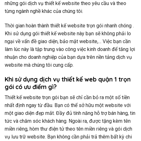
những gói dịch vụ thiết kế website theo yêu cầu và theo
từng ngành nghề khác của chúng tôi.
Thời gian hoàn thành thiết kế website trọn gói nhanh chóng .
Khi sử dụng gói thiết kế website này bạn sẽ không phải lo
ngại về vấn đề giao diện, bảo mật website,… Việc bạn cần
làm lúc này là tập trung vào công việc kinh doanh để tăng lợi
nhuận cho doanh nghiệp của bạn dựa trên nền tảng dịch vụ
website mà chúng tôi cung cấp.
Khi sử dụng dịch vụ thiết kế web quận 1 trọn
gói có ưu điểm gì?
Thiết kế website trọn gói bạn sẽ chỉ cần bỏ ra một số tiền
nhất định ngay từ đầu. Bạn có thể sở hữu một website với
một giao diện đẹp mắt. Đầy đủ tính năng hỗ trợ bán hàng, tin
tức và chăm sóc khách hàng. Ngoài ra, được tặng kèm tên
miền riêng, hòm thư điện tử theo tên miền riêng và gói dịch
vụ lưu trữ website. Bạn không cần phải trả thêm bất kỳ chi