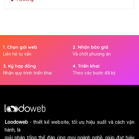
1. Chọn gói web
2. Nhận báo giá
Liên hệ tư vấn
Và chốt phương án
3. Ký hợp đồng
4. Triển khai
Nhận quy trình triển khai
Theo các bước đã ký
Loodoweb
- thiết kế website, tối ưu hiệu suất và cách vận
hành, là
giải pháp tổng thể đáp ứng mọi ngành nghề, giúp đạt hiệu