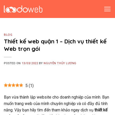
Skip
to
content
BLOG
Thiết kế web quận 1 – Dịch vụ thiết kế
Web trọn gói
POSTED ON
13/03/2022
BY
NGUYỄN THỦY LƯƠNG
5
(
1
)
Bạn vừa thành lập website cho doanh nghiệp của mình. Bạn
muốn trang web của mình chuyên nghiệp và có đầy đủ tính
năng. Vậy bạn hãy tìm đến tham khảo ngay dịch vụ
thiết kế