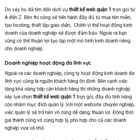
Do vậy họ đã tìm đến dịch vụ
thiết kế web quận 1
trọn gói từ
A đến Z. Bên thi công sẽ tiến hành đầy đủ từ mua tên miền,
tạo hosting, thiết lập giao diện,…Chính vì thế hoạt động kinh
doanh của doanh nghiệp sẽ được đảm bảo. Ngoài ra bạn
cũng có thể thuận lợi tạo lập một mô hình kinh doanh riêng
cho doanh nghiệp.
Doanh nghiệp hoạt động đa lĩnh vực
Ngoài ra các doanh nghiệp, công ty hoạt động kinh doanh đa
lĩnh vực cũng là nguồn khách hàng ổn định.
Bên cạnh việc
tăng khả năng tiếp cận khách hàng thì những doanh nghiệp
này lựa chọn
thiết kế web quận 1
trọn gói, đầy đủ tính năng
còn nhằm mục đích quản lý. Với một website chuyên nghiệp,
việc quản lý sẽ trở nên vô cùng dễ dàng, thuận lợi. Đồng thời
giá thành cũng vô cùng hợp lý, phù hợp cho cả các doanh
nghiệp vừa và nhỏ.