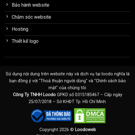
Bảo hành website
Chăm sóc website
Hosting
Thiết kế logo
Sử dụng nội dung trên website này và dịch vụ tại loodo nghĩa là
bạn đồng ý với "
Thoả thuận người dùng
" và "
Chính sách bảo
mật
" của chúng tôi.
Công Ty TNHH Loodo
GPKD số 0315185467 – Cấp ngày
25/07/2018 – Sở KHĐT Tp. Hồ Chí Minh.
Copyright 2026 ©
Loodoweb