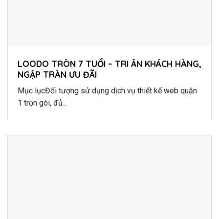
LOODO TRÒN 7 TUỔI – TRI ÂN KHÁCH HÀNG,
NGẬP TRÀN ƯU ĐÃI
Mục lụcĐối tượng sử dụng dịch vụ thiết kế web quận
1 trọn gói, đủ...