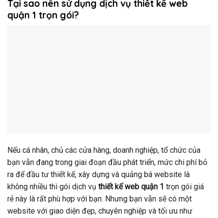
Tại sao nên sử dụng dịch vụ thiết kế web
quận 1 trọn gói?
Nếu cá nhân, chủ các cửa hàng, doanh nghiệp, tổ chức của
bạn vẫn đang trong giai đoạn đầu phát triển, mức chi phí bỏ
ra để đầu tư thiết kế, xây dựng và quảng bá website là
không nhiều thì gói dịch vụ
thiết kế web quận 1
trọn gói
giá
rẻ này là rất phù hợp với bạn. Nhưng bạn vẫn sẽ có một
website với giao diện đẹp, chuyên nghiệp và tối ưu như