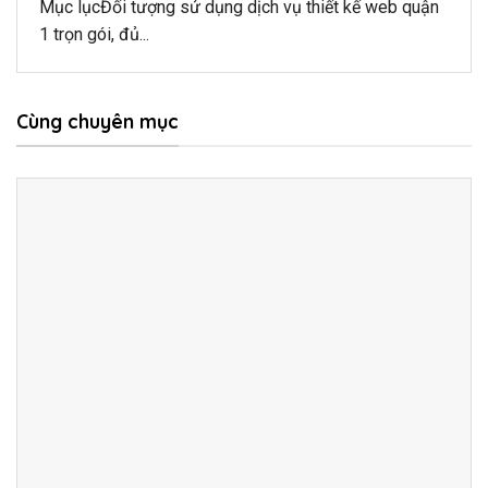
Mục lụcĐối tượng sử dụng dịch vụ thiết kế web quận
1 trọn gói, đủ...
Cùng chuyên mục