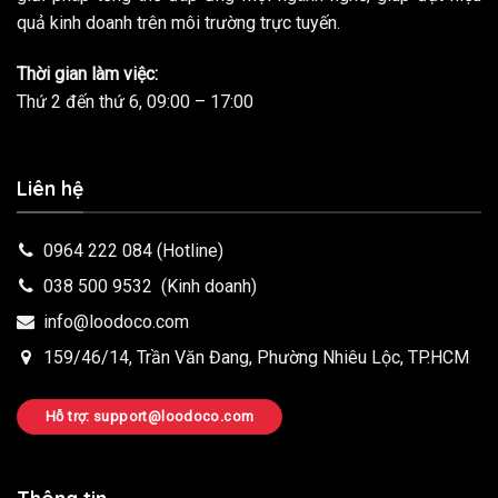
quả kinh doanh trên môi trường trực tuyến.
Thời gian làm việc:
Thứ 2 đến thứ 6, 09:00 – 17:00
Liên hệ
0964 222 084
(Hotline)
038 500 9532
(Kinh doanh)
info@loodoco.com
159/46/14, Trần Văn Đang, Phường Nhiêu Lộc, TP.HCM
Hỗ trợ: support@loodoco.com