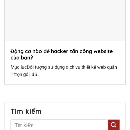
Động cơ nào để hacker tấn công website
của bạn?
Mục lụcĐối tượng sử dụng dịch vụ thiết kế web quận
1 trọn gói, đủ...
Tìm kiếm