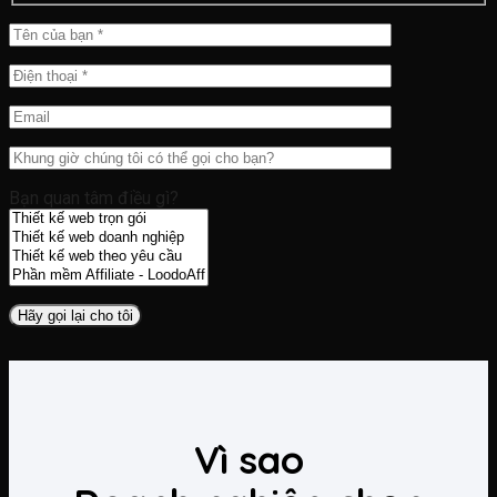
Bạn quan tâm điều gì?
Vì sao