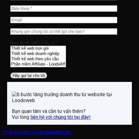
Bạn quan tâm điều gì?
Bạn quan tâm và cần tư vấn thêm?
Vui lòng
liên hệ với chúng tôi tại đây!
Thiết kế web bởi
loodoweb.com