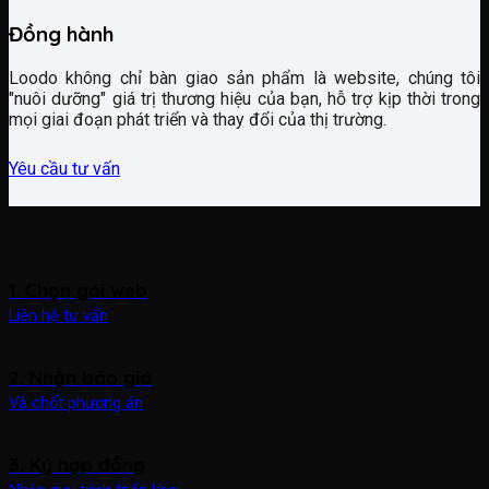
Đồng hành
Loodo không chỉ bàn giao sản phẩm là website, chúng tôi
"nuôi dưỡng" giá trị thương hiệu của bạn, hỗ trợ kịp thời trong
mọi giai đoạn phát triển và thay đổi của thị trường.
Yêu cầu tư vấn
1. Chọn gói web
Liên hệ tư vấn
2. Nhận báo giá
Và chốt phương án
3. Ký hợp đồng