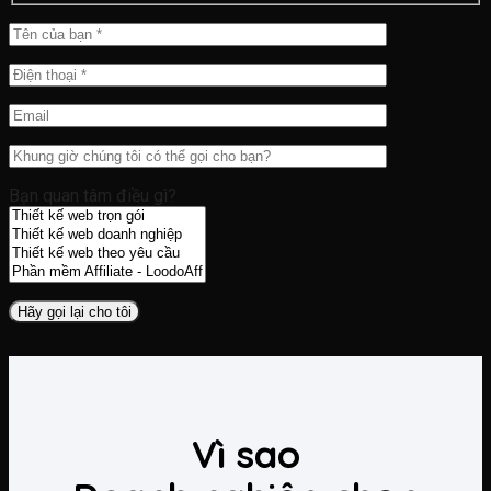
Bạn quan tâm điều gì?
Vì sao