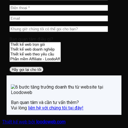
Bạn quan tâm điều gì?
Bạn quan tâm và cần tư vấn thêm?
Vui lòng
liên hệ với chúng tôi tại đây!
Thiết kế web bởi
loodoweb.com