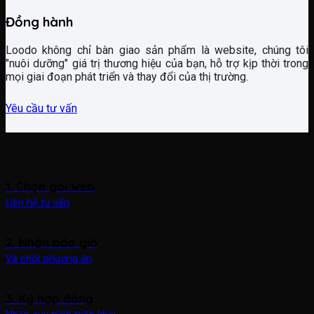
Đồng hành
Loodo không chỉ bàn giao sản phẩm là website, chúng tôi
"nuôi dưỡng" giá trị thương hiệu của bạn, hỗ trợ kịp thời trong
mọi giai đoạn phát triển và thay đổi của thị trường.
Yêu cầu tư vấn
1. Chọn gói web
Liên hệ tư vấn
2. Nhận báo giá
Và chốt phương án
3. Ký hợp đồng