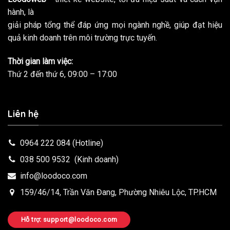
hành, là
giải pháp tổng thể đáp ứng mọi ngành nghề, giúp đạt hiệu
quả kinh doanh trên môi trường trực tuyến.
Thời gian làm việc:
Thứ 2 đến thứ 6, 09:00 – 17:00
Liên hệ
0964 222 084
(Hotline)
038 500 9532
(Kinh doanh)
info@loodoco.com
159/46/14, Trần Văn Đang, Phường Nhiêu Lộc, TP.HCM
Hỗ trợ: support@loodoco.com