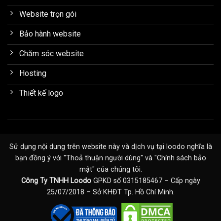
Website trọn gói
Bảo hành website
Chăm sóc website
Hosting
Thiết kế logo
Sử dụng nội dung trên website này và dịch vụ tại loodo nghĩa là
bạn đồng ý với "
Thoả thuận người dùng
" và "
Chính sách bảo
mật
" của chúng tôi.
Công Ty TNHH Loodo
GPKD số 0315185467 – Cấp ngày
25/07/2018 – Sở KHĐT Tp. Hồ Chí Minh.