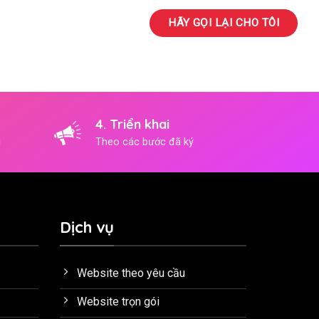
4. Triển khai
i
Theo các bước đã ký
Dịch vụ
Website theo yêu cầu
Website trọn gói