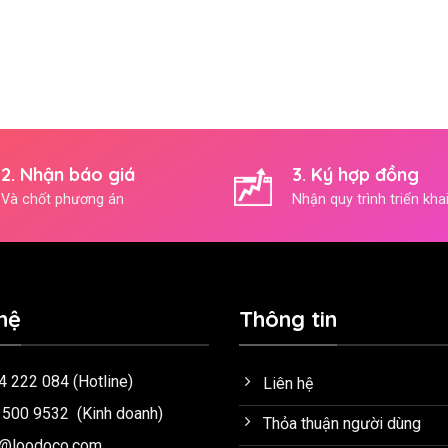
2. Nhận báo giá
3. Ký hợp đồng
Và chốt phương án
Nhận quy trình triển kha
hệ
Thông tin
4 222 084
(Hotline)
Liên hệ
 500 9532
(Kinh doanh)
Thỏa thuận người dùng
o@loodoco.com