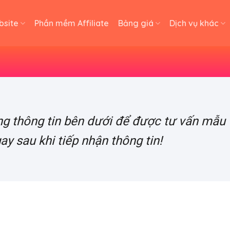
bsite
Phần mềm Affiliate
Bảng giá
Dịch vụ khác
bằng thông tin bên dưới để được tư vấn mẫu
gay sau khi tiếp nhận thông tin!