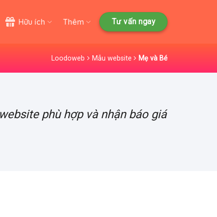
Hữu ích
Thêm
Tư vấn ngay
Loodoweb
Mẫu website
Mẹ và Bé
 website phù hợp và nhận báo giá