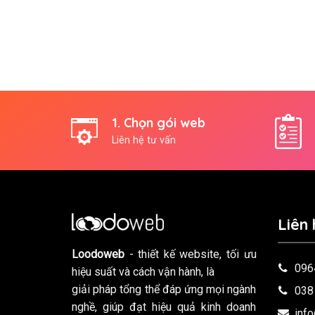
1. Chọn gói web
Liên hệ tư vấn
Liên 
Loodoweb
- thiết kế website, tối ưu
096
hiệu suất và cách vận hành, là
giải pháp tổng thể đáp ứng mọi ngành
038
nghề, giúp đạt hiệu quả kinh doanh
inf